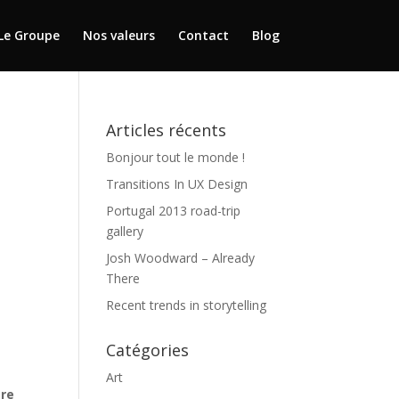
Le Groupe
Nos valeurs
Contact
Blog
Articles récents
Bonjour tout le monde !
Transitions In UX Design
Portugal 2013 road-trip
gallery
Josh Woodward – Already
There
Recent trends in storytelling
Catégories
Art
tre