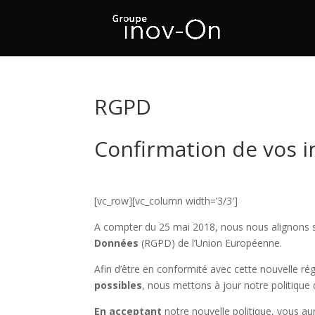
RGPD
Confirmation de vos 
[vc_row][vc_column width=’3/3′]
A compter du 25 mai 2018, nous nous alignons 
Données
(RGPD) de l’Union Européenne.
Afin d’être en conformité avec cette nouvelle r
possibles
, nous mettons à jour notre politique d
En acceptant
notre nouvelle politique, vous a