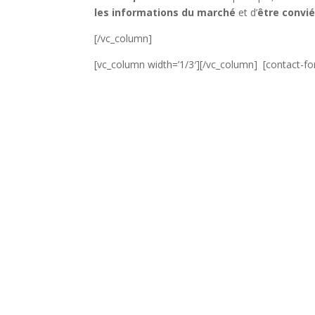
les informations du marché
et d’
être convi
[/vc_column]
[vc_column width=’1/3′][/vc_column] [contact-fo