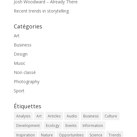
Josh Woodward – Already There
Recent trends in storytelling
Catégories
Art
Business
Design
Music
Non classé
Photography
Sport
Étiquettes
Analysis
Art
Articles
Audio
Business
Culture
Development
Ecology
Events
Information
Inspiration
Nature
Opportunities
Science
Trends